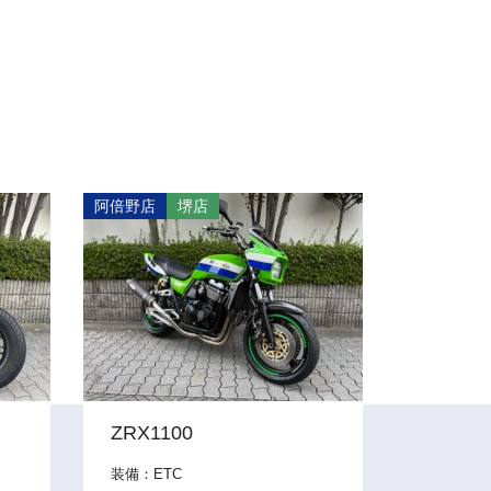
阿倍野店
堺店
ZRX1100
装備：ETC