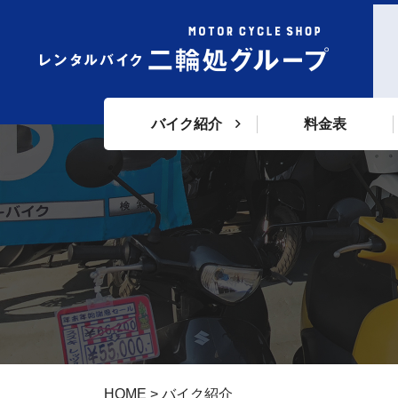
バイク紹介
料金表
HOME
>
バイク紹介