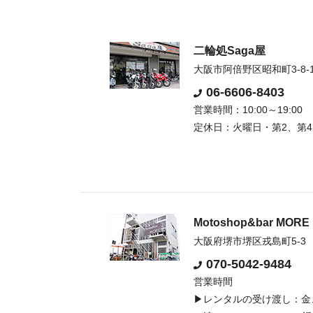
二輪処Saga屋
大阪市阿倍野区昭和町3-8-
06-6606-8403
営業時間：10:00～19:00
定休日：火曜日・第2、第
Motoshop&bar MORE
大阪府堺市堺区戎島町5-3
070-5042-9484
営業時間
▶レンタルの受け渡し：金