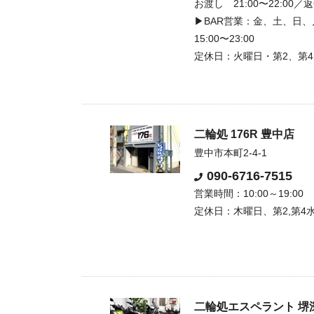
お渡し 21:00〜22:00／返却
▶BAR営業：金、土、日、
15:00〜23:00
定休日：火曜日・第2、第
二輪処 176R 豊中店
豊中市本町2-4-1
090-6716-7515
営業時間：10:00～19:00
定休日：木曜日、第2,第4
二輪処エスペラント 堺