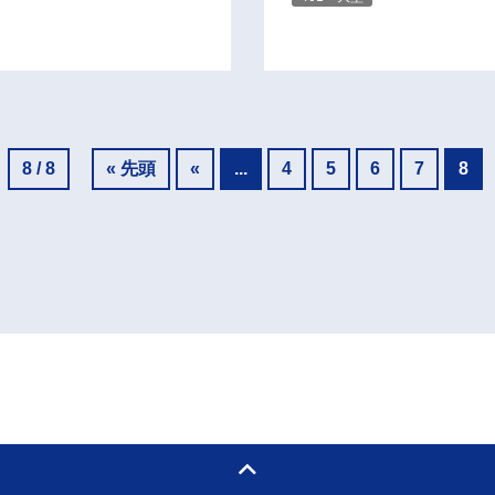
8 / 8
« 先頭
«
...
4
5
6
7
8