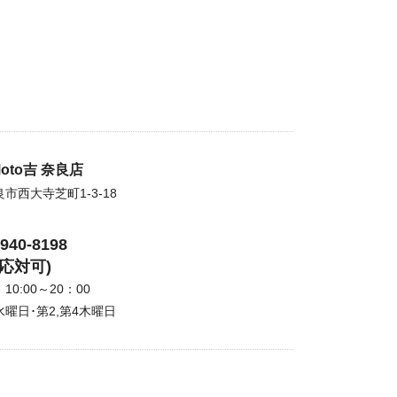
oto吉 奈良店
市西大寺芝町1-3-18
3940-8198
間応対可)
0:00～20：00
曜日･第2,第4木曜日