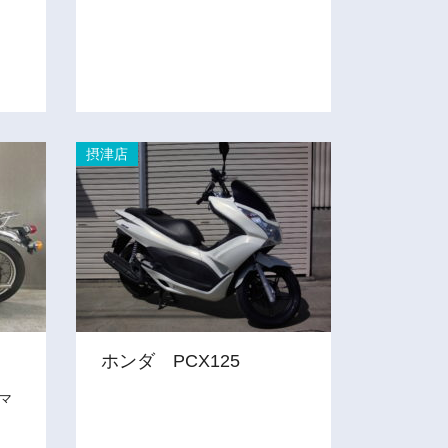
摂津店
ホンダ PCX125
スマ