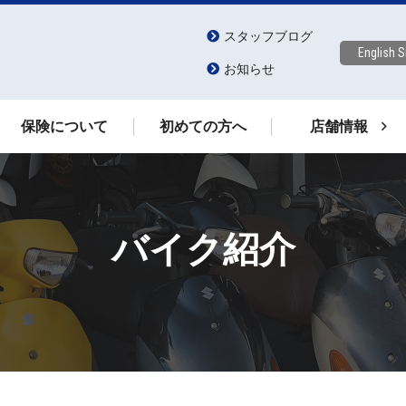
スタッフブログ
English S
お知らせ
保険について
初めての方へ
店舗情報
バイク紹介