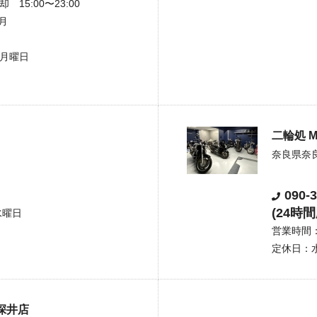
 15:00〜23:00
月
4月曜日
二輪処 M
奈良県奈良
090-
(24時
水曜日
営業時間：1
定休日：水
深井店