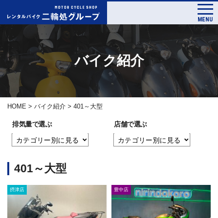
MENU
バイク紹介
HOME
>
バイク紹介
>
401～大型
排気量で選ぶ
店舗で選ぶ
401～大型
摂津店
豊中店