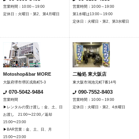
営業時間：10:00～19:00
営業時間：10:00～19:00
定休日：火曜日・第2、第4月曜日
第1水曜は13:00～19:00
定休日：火曜日・第2、第3水曜日
Motoshop&bar MORE
二輪処 東大阪店
大阪府堺市堺区戎島町5-3
東大阪市鴻池元町7番14号
070-5042-9484
090-7552-8403
営業時間
営業時間：10:00～19:00
▶レンタルの受け渡し：金、土、日
定休日：火曜日・第2、4水曜日
お渡し 21:00〜22:00／返却
15:00〜23:00
▶BAR営業：金、土、日、月
15:00〜23:00