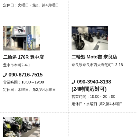
定休日：火曜日・第2、第4月曜日
二輪処 Moto吉 奈良店
二輪処 176R 豊中店
奈良県奈良市西大寺芝町1-3-18
豊中市本町2-4-1
090-6716-7515
090-3940-8198
営業時間：10:00～19:00
(24時間応対可)
定休日：木曜日、第2,第4水曜日
営業時間：10:00～20：00
定休日：水曜日･第2,第4木曜日