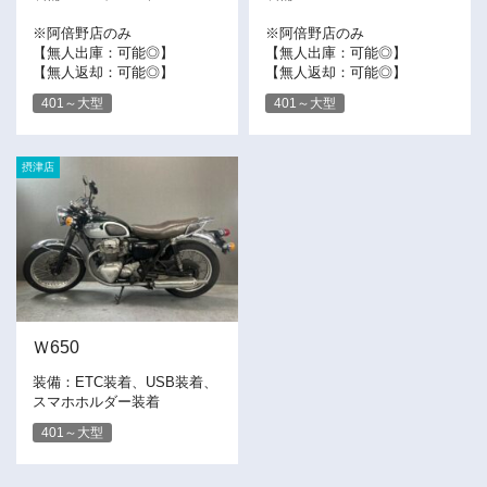
※阿倍野店のみ
※阿倍野店のみ
【無人出庫：可能◎】
【無人出庫：可能◎】
【無人返却：可能◎】
【無人返却：可能◎】
401～大型
401～大型
摂津店
Ｗ650
装備：ETC装着、USB装着、
スマホホルダー装着
401～大型