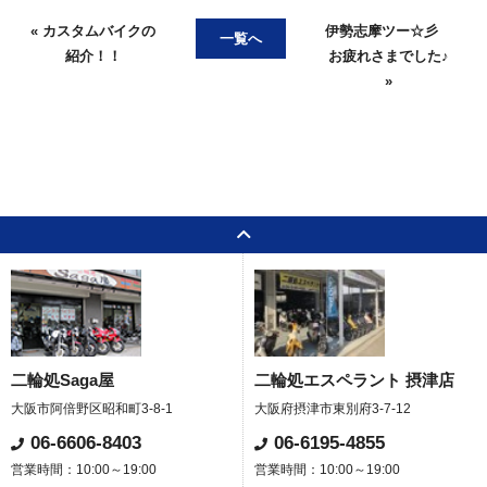
« カスタムバイクの
伊勢志摩ツー☆彡
一覧へ
紹介！！
お疲れさまでした♪
»
二輪処Saga屋
二輪処エスペラント 摂津店
大阪市阿倍野区昭和町3-8-1
大阪府摂津市東別府3-7-12
06-6606-8403
06-6195-4855
営業時間：10:00～19:00
営業時間：10:00～19:00