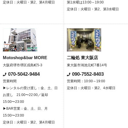
定休日：火曜日・第2、第4月曜日
第1水曜は13:00～19:00
定休日：火曜日・第2、第3水曜日
Motoshop&bar MORE
二輪処 東大阪店
大阪府堺市堺区戎島町5-3
東大阪市鴻池元町7番14号
070-5042-9484
090-7552-8403
営業時間
営業時間：10:00～19:00
▶レンタルの受け渡し：金、土、日
定休日：火曜日・第2、4水曜日
お渡し 21:00〜22:00／返却
15:00〜23:00
▶BAR営業：金、土、日、月
15:00〜23:00
定休日：火曜日・第2、第4月曜日