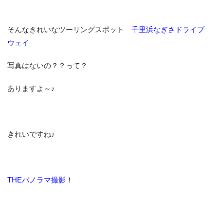
そんなきれいなツーリングスポット
千里浜なぎさドライブ
ウェイ
写真はないの？？って？
ありますよ～♪
きれいですね♪
THEパノラマ撮影
！