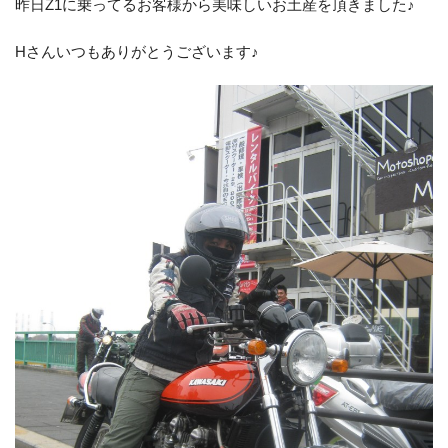
昨日Z1に乗ってるお客様から美味しいお土産を頂きました♪
Hさんいつもありがとうございます♪
お客様の声
お知らせ
スタッフブログ
English Site
プライバシーポリシー
お問い合わせ
WEB予約