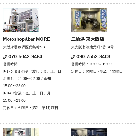
Motoshop&bar MORE
二輪処 東大阪店
大阪府堺市堺区戎島町5-3
東大阪市鴻池元町7番14号
070-5042-9484
090-7552-8403
営業時間
営業時間：10:00～19:00
▶レンタルの受け渡し：金、土、日
定休日：火曜日・第2、4水曜日
お渡し 21:00〜22:00／返却
15:00〜23:00
▶BAR営業：金、土、日、月
15:00〜23:00
定休日：火曜日・第2、第4月曜日