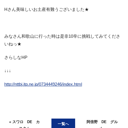
Hさん美味しいお土産有難うございました★
みなさん和歌山に行った時は是非10辛に挑戦してみてくださ
いねっ★
さらしなHP
↓↓↓
http://nttbj.itp.ne.jp/0734449246/index.html
« スワロ DE カ
阿倍野 DE グル
一覧へ