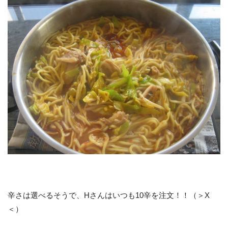
辛さは選べるそうで、Hさんはいつも10辛を注文！！（＞X
＜）