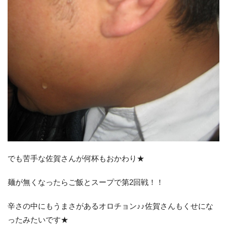
でも苦手な佐賀さんが何杯もおかわり★
麺が無くなったらご飯とスープで第2回戦！！
辛さの中にもうまさがあるオロチョン♪♪佐賀さんもくせにな
ったみたいです★