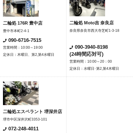
二輪処 Moto吉 奈良店
二輪処 176R 豊中店
奈良県奈良市西大寺芝町1-3-18
豊中市本町2-4-1
090-6716-7515
090-3940-8198
営業時間：10:00～19:00
(24時間応対可)
定休日：木曜日、第2,第4水曜日
営業時間：10:00～20：00
定休日：水曜日･第2,第4木曜日
二輪処エスペラント 堺深井店
堺市中区深井沢町3353-101
072-248-4011