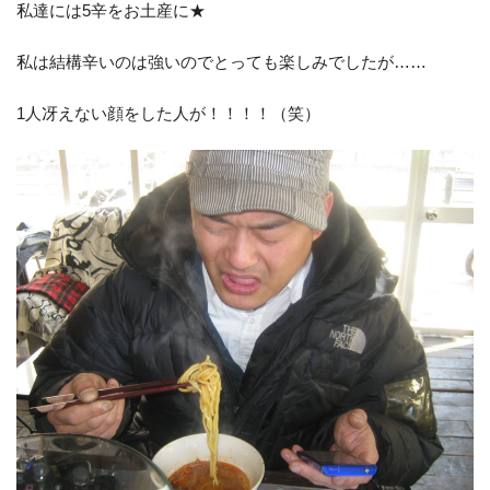
私達には5辛をお土産に★
私は結構辛いのは強いのでとっても楽しみでしたが……
1人冴えない顔をした人が！！！！（笑）