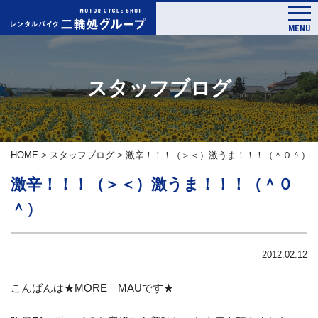
MENU
スタッフブログ
HOME
>
スタッフブログ
>
激辛！！！（＞＜）激うま！！！（＾０＾）
激辛！！！（＞＜）激うま！！！（＾０
＾）
2012.02.12
こんばんは★MORE MAUです★