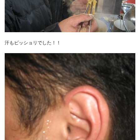
汗もビッショリでした！！