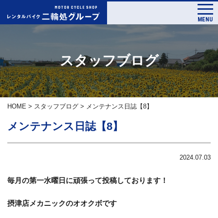
MENU
スタッフブログ
HOME
>
スタッフブログ
>
メンテナンス日誌【8】
メンテナンス日誌【8】
2024.07.03
毎月の第一水曜日に頑張って投稿しております！
摂津店メカニックのオオクボです