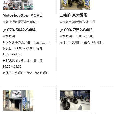
Motoshop&bar MORE
二輪処 東大阪店
大阪府堺市堺区戎島町5-3
東大阪市鴻池元町7番14号
070-5042-9484
090-7552-8403
営業時間
営業時間：10:00～19:00
▶レンタルの受け渡し：金、土、日
定休日：火曜日・第2、4水曜日
お渡し 21:00〜22:00／返却
15:00〜23:00
▶BAR営業：金、土、日、月
15:00〜23:00
定休日：火曜日・第2、第4月曜日