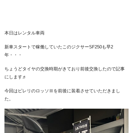
お客様の声
お知らせ
スタッフブログ
English Site
本日はレンタル車両
プライバシーポリシー
新車スタートで稼働していたこのジクサーSF250も早2
年・・・
お問い合わせ
ちょうどタイヤの交換時期がきており前後交換したので記事
にします♬
WEB予約
今回はピレリのロッソⅢを前後に装着させていただきまし
た。