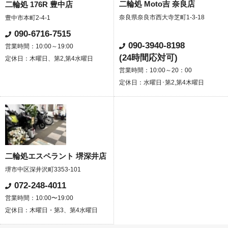
二輪処 Moto吉 奈良店
二輪処 176R 豊中店
奈良県奈良市西大寺芝町1-3-18
豊中市本町2-4-1
090-6716-7515
090-3940-8198
営業時間：10:00～19:00
(24時間応対可)
定休日：木曜日、第2,第4水曜日
営業時間：10:00～20：00
定休日：水曜日･第2,第4木曜日
二輪処エスペラント 堺深井店
堺市中区深井沢町3353-101
072-248-4011
営業時間：10:00〜19:00
定休日：木曜日・第3、第4水曜日