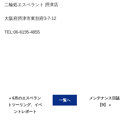
二輪処エスペラント 摂津店
大阪府摂津市東別府3-7-12
TEL:06-6195-4855
« 6月のエスペラン
メンテナンス日誌
一覧へ
トツーリング、イベ
【9】 »
ントレポート