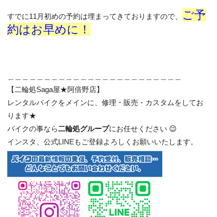
ご予
すでに11月初めの予約は埋まってきておりますので、
約はお早めに！
＿＿＿＿＿＿＿＿＿＿＿＿＿＿＿＿＿＿＿＿＿＿＿＿
【二輪処Saga屋★阿倍野店】
レンタルバイクをメインに、修理・販売・カスタムをしてお
ります★
バイクの事なら
二輪処グループ
にお任せください 😉
インスタ、公式LINEもご登録よろしくお願いいたします。