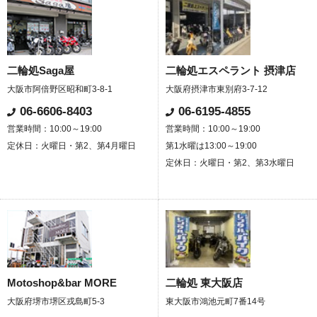
お客様の声
お知らせ
スタッフブログ
二輪処Saga屋
二輪処エスペラント 摂津店
English Site
プライバシーポリシー
大阪市阿倍野区昭和町3-8-1
大阪府摂津市東別府3-7-12
06-6606-8403
06-6195-4855
営業時間：10:00～19:00
営業時間：10:00～19:00
お問い合わせ
定休日：火曜日・第2、第4月曜日
第1水曜は13:00～19:00
定休日：火曜日・第2、第3水曜日
WEB予約
Motoshop&bar MORE
二輪処 東大阪店
大阪府堺市堺区戎島町5-3
東大阪市鴻池元町7番14号