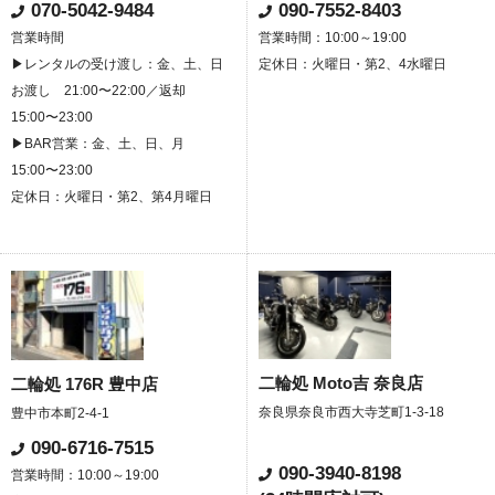
070-5042-9484
090-7552-8403
営業時間
営業時間：10:00～19:00
▶レンタルの受け渡し：金、土、日
定休日：火曜日・第2、4水曜日
お渡し 21:00〜22:00／返却
15:00〜23:00
▶BAR営業：金、土、日、月
15:00〜23:00
定休日：火曜日・第2、第4月曜日
二輪処 Moto吉 奈良店
二輪処 176R 豊中店
奈良県奈良市西大寺芝町1-3-18
豊中市本町2-4-1
090-6716-7515
090-3940-8198
営業時間：10:00～19:00