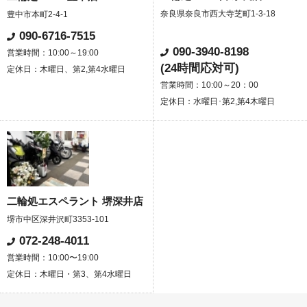
奈良県奈良市西大寺芝町1-3-18
豊中市本町2-4-1
090-6716-7515
090-3940-8198
営業時間：10:00～19:00
(24時間応対可)
定休日：木曜日、第2,第4水曜日
営業時間：10:00～20：00
定休日：水曜日･第2,第4木曜日
二輪処エスペラント 堺深井店
堺市中区深井沢町3353-101
072-248-4011
営業時間：10:00〜19:00
定休日：木曜日・第3、第4水曜日