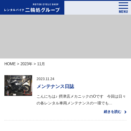
MENU
HOME
>
2023年
>
11月
2023.11.24
メンテナンス日誌
こんにちは♪ 摂津店メカニックのOです 今回は日々
の各レンタル車両メンテナンスの一環でも...
続きを読む