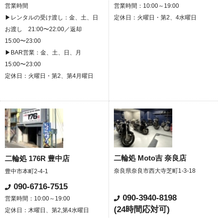
営業時間
営業時間：10:00～19:00
▶レンタルの受け渡し：金、土、日
定休日：火曜日・第2、4水曜日
お渡し 21:00〜22:00／返却
15:00〜23:00
▶BAR営業：金、土、日、月
15:00〜23:00
定休日：火曜日・第2、第4月曜日
二輪処 Moto吉 奈良店
二輪処 176R 豊中店
奈良県奈良市西大寺芝町1-3-18
豊中市本町2-4-1
090-6716-7515
090-3940-8198
営業時間：10:00～19:00
(24時間応対可)
定休日：木曜日、第2,第4水曜日