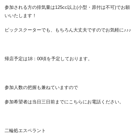
参加される方の排気量は125cc以上(小型・原付は不可)でお願
いいたします！
ビックスクーターでも、もちろん大丈夫ですのでお気軽に♪♪♪
帰店予定は18：00頃を予定しております。
参加人数の把握も兼ねていますので
参加希望者は当日三日前までにこちらにお電話ください。
二輪処エスペラント