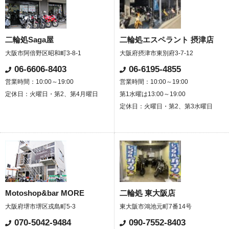
二輪処Saga屋
二輪処エスペラント 摂津店
大阪市阿倍野区昭和町3-8-1
大阪府摂津市東別府3-7-12
06-6606-8403
06-6195-4855
営業時間：10:00～19:00
営業時間：10:00～19:00
定休日：火曜日・第2、第4月曜日
第1水曜は13:00～19:00
定休日：火曜日・第2、第3水曜日
Motoshop&bar MORE
二輪処 東大阪店
大阪府堺市堺区戎島町5-3
東大阪市鴻池元町7番14号
070-5042-9484
090-7552-8403