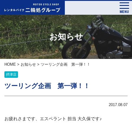
MENU
お知らせ
HOME
>
お知らせ
>
ツーリング企画 第一弾！！
摂津店
ツーリング企画 第一弾！！
2017.08.07
お疲れさまです、エスペラント 担当 大久保です♪