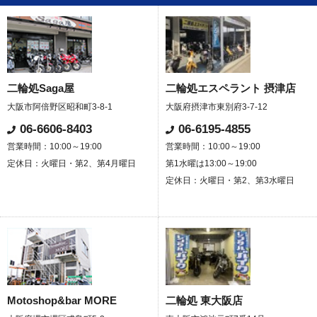
二輪処Saga屋
二輪処エスペラント 摂津店
大阪市阿倍野区昭和町3-8-1
大阪府摂津市東別府3-7-12
06-6606-8403
06-6195-4855
営業時間：10:00～19:00
営業時間：10:00～19:00
定休日：火曜日・第2、第4月曜日
第1水曜は13:00～19:00
定休日：火曜日・第2、第3水曜日
Motoshop&bar MORE
二輪処 東大阪店