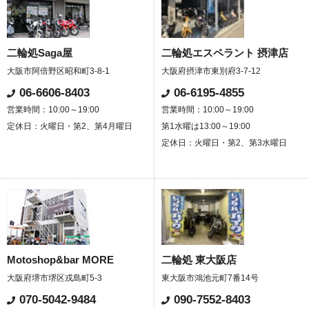
二輪処Saga屋
二輪処エスペラント 摂津店
大阪市阿倍野区昭和町3-8-1
大阪府摂津市東別府3-7-12
06-6606-8403
06-6195-4855
営業時間：10:00～19:00
営業時間：10:00～19:00
定休日：火曜日・第2、第4月曜日
第1水曜は13:00～19:00
定休日：火曜日・第2、第3水曜日
Motoshop&bar MORE
二輪処 東大阪店
大阪府堺市堺区戎島町5-3
東大阪市鴻池元町7番14号
070-5042-9484
090-7552-8403