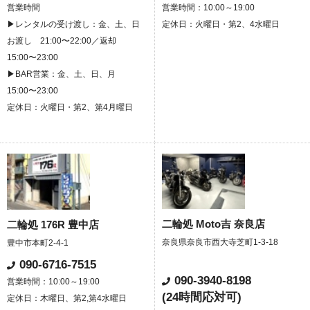
営業時間
営業時間：10:00～19:00
▶レンタルの受け渡し：金、土、日
定休日：火曜日・第2、4水曜日
お渡し 21:00〜22:00／返却
15:00〜23:00
▶BAR営業：金、土、日、月
15:00〜23:00
定休日：火曜日・第2、第4月曜日
二輪処 Moto吉 奈良店
二輪処 176R 豊中店
奈良県奈良市西大寺芝町1-3-18
豊中市本町2-4-1
090-6716-7515
090-3940-8198
営業時間：10:00～19:00
(24時間応対可)
定休日：木曜日、第2,第4水曜日