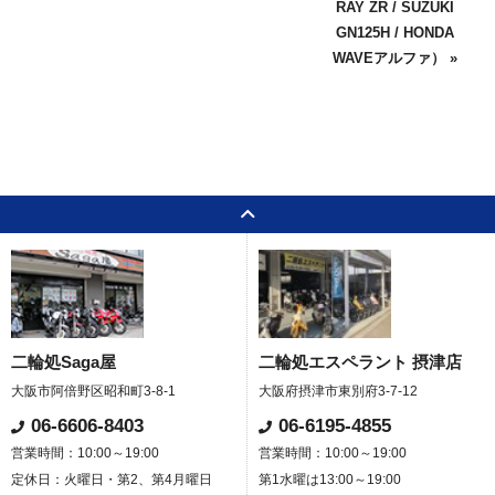
RAY ZR / SUZUKI
GN125H / HONDA
WAVEアルファ） »
二輪処Saga屋
二輪処エスペラント 摂津店
大阪市阿倍野区昭和町3-8-1
大阪府摂津市東別府3-7-12
06-6606-8403
06-6195-4855
営業時間：10:00～19:00
営業時間：10:00～19:00
定休日：火曜日・第2、第4月曜日
第1水曜は13:00～19:00