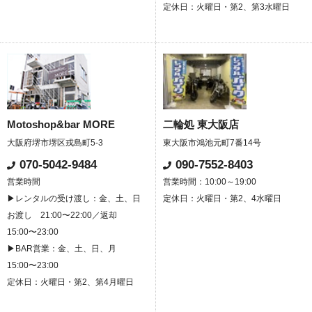
定休日：火曜日・第2、第3水曜日
Motoshop&bar MORE
二輪処 東大阪店
大阪府堺市堺区戎島町5-3
東大阪市鴻池元町7番14号
070-5042-9484
090-7552-8403
営業時間
営業時間：10:00～19:00
▶レンタルの受け渡し：金、土、日
定休日：火曜日・第2、4水曜日
お渡し 21:00〜22:00／返却
15:00〜23:00
▶BAR営業：金、土、日、月
15:00〜23:00
定休日：火曜日・第2、第4月曜日