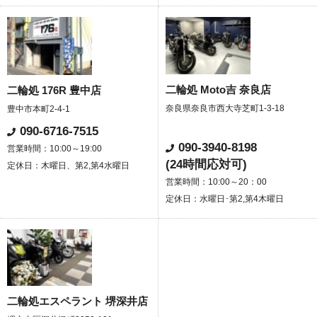
二輪処 Moto吉 奈良店
二輪処 176R 豊中店
奈良県奈良市西大寺芝町1-3-18
豊中市本町2-4-1
090-6716-7515
090-3940-8198
営業時間：10:00～19:00
(24時間応対可)
定休日：木曜日、第2,第4水曜日
営業時間：10:00～20：00
定休日：水曜日･第2,第4木曜日
二輪処エスペラント 堺深井店