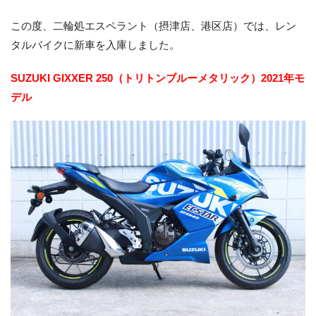
この度、二輪処エスペラント（摂津店、港区店）では、レン
お客様の声
タルバイクに新車を入庫しました。
お知らせ
スタッフブログ
English Site
SUZUKI GIXXER 250（トリトンブルーメタリック）2021年モ
プライバシーポリシー
デル
お問い合わせ
WEB予約