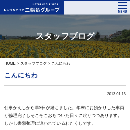
MENU
スタッフブログ
HOME
>
スタッフブログ
>
こんにちわ
こんにちわ
2013.01.13
仕事かえしから早9日が経ちました。年末にお預かりした車両
が修理完了しそこそこおちついた日々に戻りつつあります。
しかし書類整理に追われているわたくしです。