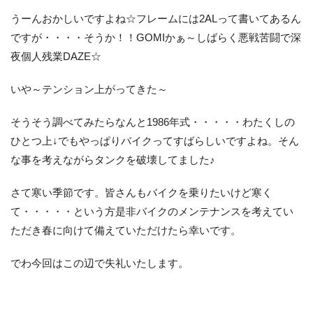
うーんおかしいですよね☆フレームには2ALって書いてあるん
ですが・・・・そうか！！GOMIかぁ～しばらく悪戦苦闘で深
夜個人残業DAZE☆
いや～テンション上がってきた～
そうそう調べてみたらなんと1986年式・・・・・わたくしの
ひとつ上↓でもやっぱりバイクってすばらしいですよね。そん
な事を考えながらタンクを破壊してました♪
さて寒い季節です。皆さんもバイクを乗りたいけど寒く
て・・・・・という方是非バイクのメンテナンスを考えてい
ただき春に向けて備えていただけたら幸いです。
でわ今回はこの辺で失礼いたします。