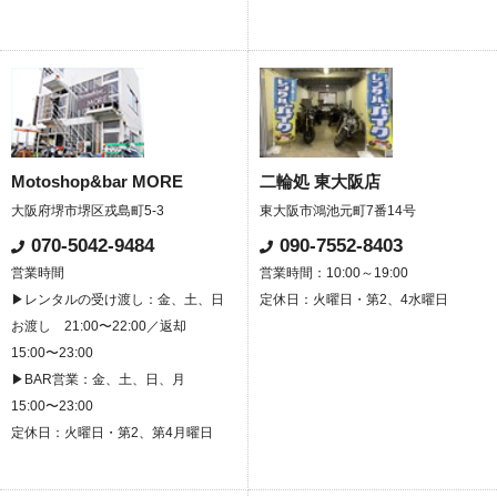
Motoshop&bar MORE
二輪処 東大阪店
大阪府堺市堺区戎島町5-3
東大阪市鴻池元町7番14号
070-5042-9484
090-7552-8403
営業時間
営業時間：10:00～19:00
▶レンタルの受け渡し：金、土、日
定休日：火曜日・第2、4水曜日
お渡し 21:00〜22:00／返却
15:00〜23:00
▶BAR営業：金、土、日、月
15:00〜23:00
定休日：火曜日・第2、第4月曜日