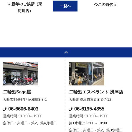
« 新年のご挨拶（東
今この時代 »
一覧へ
淀川店）
二輪処Saga屋
二輪処エスペラント 摂津店
大阪市阿倍野区昭和町3-8-1
大阪府摂津市東別府3-7-12
06-6606-8403
06-6195-4855
営業時間：10:00～19:00
営業時間：10:00～19:00
定休日：火曜日・第2、第4月曜日
第1水曜は13:00～19:00
定休日：火曜日・第2、第3水曜日