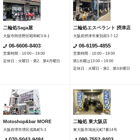
二輪処Saga屋
二輪処エスペラント 摂津店
大阪市阿倍野区昭和町3-8-1
大阪府摂津市東別府3-7-12
06-6606-8403
06-6195-4855
営業時間：10:00～19:00
営業時間：10:00～19:00
定休日：火曜日・第2、第4月曜日
第1水曜は13:00～19:00
定休日：火曜日・第2、第3水曜日
Motoshop&bar MORE
二輪処 東大阪店
大阪府堺市堺区戎島町5-3
東大阪市鴻池元町7番14号
070-5042-9484
090-7552-8403