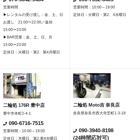
営業時間
営業時間：10:00～19:00
▶レンタルの受け渡し：金、土、日
定休日：火曜日・第2、4水曜日
お渡し 21:00〜22:00／返却
15:00〜23:00
▶BAR営業：金、土、日、月
15:00〜23:00
定休日：火曜日・第2、第4月曜日
二輪処 Moto吉 奈良店
二輪処 176R 豊中店
奈良県奈良市西大寺芝町1-3-18
豊中市本町2-4-1
090-6716-7515
090-3940-8198
営業時間：10:00～19:00
(24時間応対可)
定休日：木曜日、第2,第4水曜日